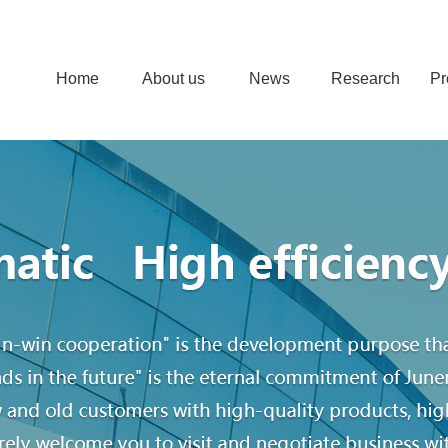
Home
About us
News
Research
Pr